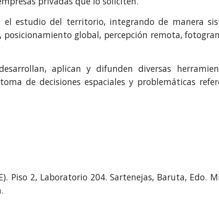
empresas privadas que lo soliciten.
el estudio del territorio, integrando de manera sis
 posicionamiento global, percepción remota, fotogram
sarrollan, aplican y difunden diversas herramien
 toma de decisiones espaciales y problemáticas refer
LE). Piso 2, Laboratorio 204. Sartenejas, Baruta, Edo. 
a.