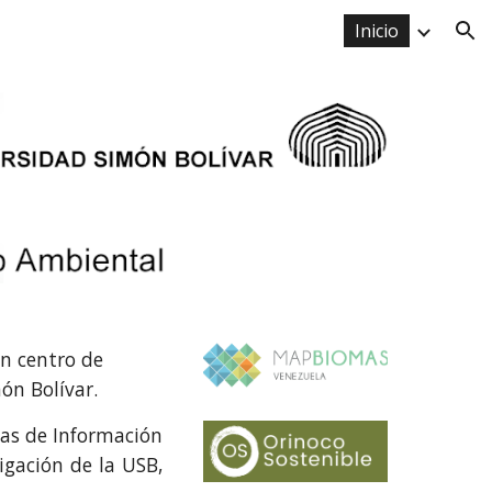
Inicio
ion
n centro de
ón Bolívar.
as de Información
igación de la USB,