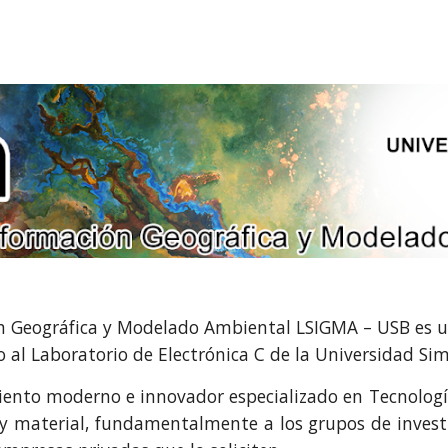
ip to main content
Skip to navigat
ón Geográfica y Modelado Ambiental LSIGMA – USB es u
to al Laboratorio de Electrónica C de la Universidad Sim
iento moderno e innovador especializado en Tecnologí
o y material, fundamentalmente a los grupos de invest