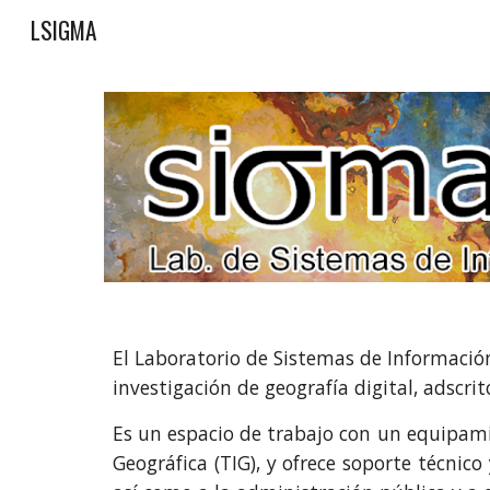
LSIGMA
Sk
El Laboratorio de Sistemas de Informaci
investigación de geografía digital, adscri
Es un espacio de trabajo con un equipam
Geográfica (TIG), y ofrece soporte técnic