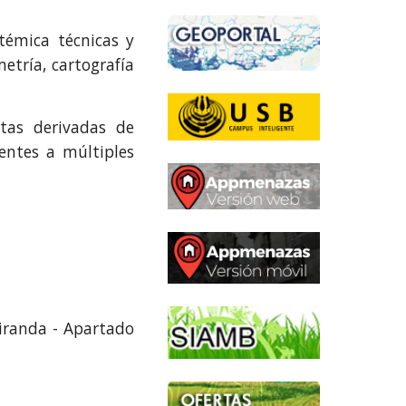
témica técnicas y
etría, cartografía
tas derivadas de
entes a múltiples
Miranda - Apartado