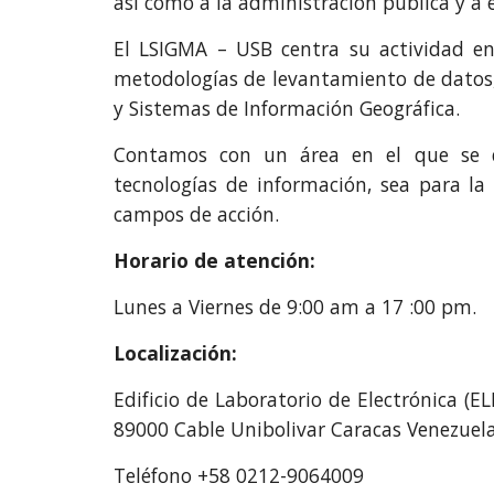
así como a la administración pública y a 
El LSIGMA – USB centra su actividad en 
metodologías de levantamiento de datos,
y Sistemas de Información Geográfica.
Contamos con un área en el que se de
tecnologías de información, sea para la
campos de acción.
Horario de atención:
Lunes a Viernes de 9:00 am a 17 :00 pm.
Localización:
Edificio de Laboratorio de Electrónica (E
89000 Cable Unibolivar Caracas Venezuel
Teléfono +58 0212-9064009